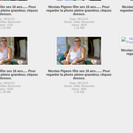
te ses 16 ans......
Pour
Nicolas Pigeon fête ses 16 ans......
Pour
Nicolas
 pleine grandeur, cliquez
regarder la photo pleine grandeur, cliquez
regarder
dessus.
dessus.
te: 06/12/10
Date: 06/12/10
Gilles Morissette
Owner: Gilles Morissette
iews: 4761
Views: 4618
1.32 MB
1.23 MB
Nicolas 
rega
ête ses 16 ans.....
Pour
Nicolas Pigeon fête ses 16 ans.......
Pour
 pleine grandeur, cliquez
regarder la photo pleine grandeur, cliquez
dessus.
dessus.
te: 06/12/10
Date: 06/12/10
Gilles Morissette
Owner: Gilles Morissette
iews: 5030
Views: 4991
1.38 MB
1.35 MB