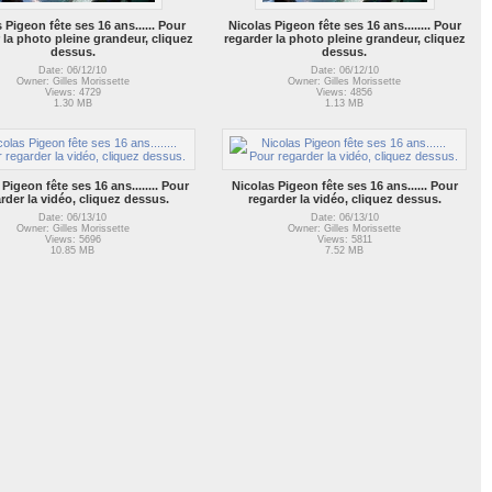
 Pigeon fête ses 16 ans......
Pour
Nicolas Pigeon fête ses 16 ans........
Pour
 la photo pleine grandeur, cliquez
regarder la photo pleine grandeur, cliquez
dessus.
dessus.
Date: 06/12/10
Date: 06/12/10
Owner: Gilles Morissette
Owner: Gilles Morissette
Views: 4729
Views: 4856
1.30 MB
1.13 MB
Pigeon fête ses 16 ans........
Pour
Nicolas Pigeon fête ses 16 ans......
Pour
rder la vidéo, cliquez dessus.
regarder la vidéo, cliquez dessus.
Date: 06/13/10
Date: 06/13/10
Owner: Gilles Morissette
Owner: Gilles Morissette
Views: 5696
Views: 5811
10.85 MB
7.52 MB