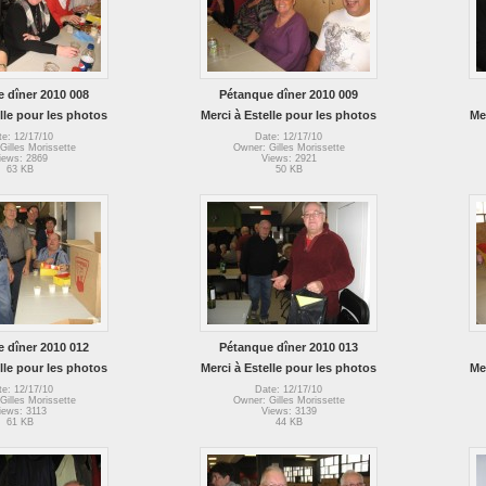
 dîner 2010 008
Pétanque dîner 2010 009
lle pour les photos
Merci à Estelle pour les photos
Me
te: 12/17/10
Date: 12/17/10
Gilles Morissette
Owner: Gilles Morissette
iews: 2869
Views: 2921
63 KB
50 KB
 dîner 2010 012
Pétanque dîner 2010 013
lle pour les photos
Merci à Estelle pour les photos
Me
te: 12/17/10
Date: 12/17/10
Gilles Morissette
Owner: Gilles Morissette
iews: 3113
Views: 3139
61 KB
44 KB