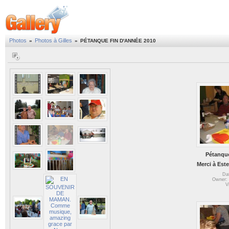
Photos
Photos à Gilles
»
»
PÉTANQUE FIN D'ANNÉE 2010
Pétanque
Merci à Este
Da
Owner: 
V