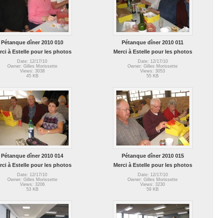
Pétanque dîner 2010 010
Pétanque dîner 2010 011
rci à Estelle pour les photos
Merci à Estelle pour les photos
Date: 12/17/10
Date: 12/17/10
Owner: Gilles Morissette
Owner: Gilles Morissette
Views: 3038
Views: 3053
45 KB
55 KB
Pétanque dîner 2010 014
Pétanque dîner 2010 015
rci à Estelle pour les photos
Merci à Estelle pour les photos
Date: 12/17/10
Date: 12/17/10
Owner: Gilles Morissette
Owner: Gilles Morissette
Views: 3206
Views: 3230
53 KB
59 KB