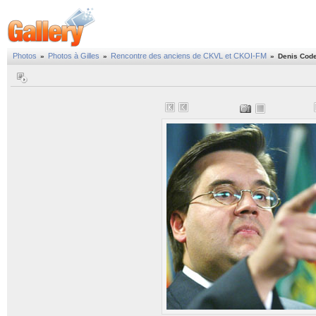
Photos
Photos à Gilles
Rencontre des anciens de CKVL et CKOI-FM
»
»
»
Denis Code