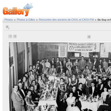
Photos
Photos à Gilles
Rencontre des anciens de CKVL et CKOI-FM
»
»
»
De Guy et 