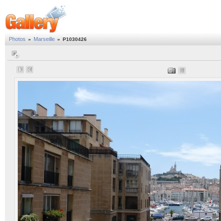
Photos
Marseille
»
»
P1030426