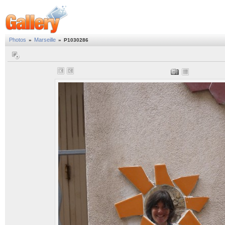
Photos
Marseille
»
»
P1030286