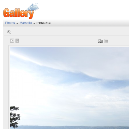
Photos
Marseille
»
»
P1030213