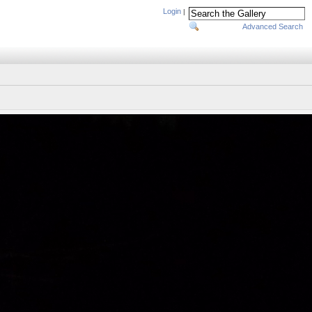
Login
|
Advanced Search