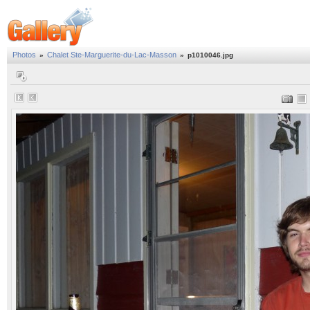
Photos
Chalet Ste-Marguerite-du-Lac-Masson
»
»
p1010046.jpg