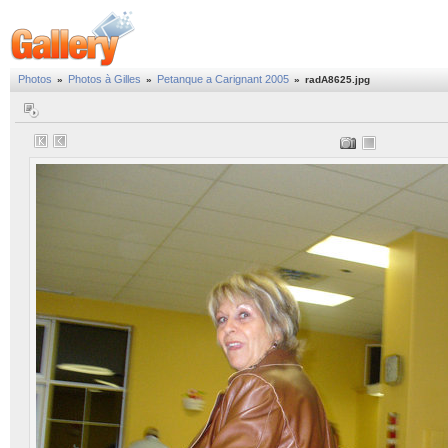
Photos
Photos à Gilles
Petanque a Carignant 2005
»
»
»
radA8625.jpg