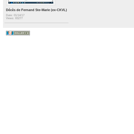
Décès de Fernand Ste-Marie (ex-CKVL)
Date: 01/14/17
Views: 83277