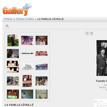
Photos
Photos à Gilles
»
»
LA FAMILLE LÉVEILLÉ
Famille 
Da
Owner: 
V
LA FAMILLE LÉVEILLÉ