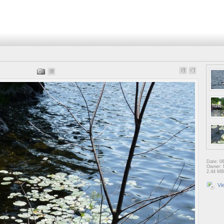
Date: 0
Owner: 
2.44 MB
Vi