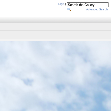
Login
|
Advanced Search