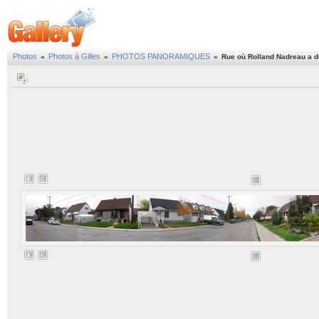
Photos
Photos à Gilles
PHOTOS PANORAMIQUES
»
»
»
Rue où Rolland Nadreau a 