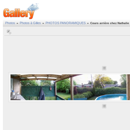
Photos
Photos à Gilles
PHOTOS PANORAMIQUES
»
»
»
Cours arrière chez Nathalie