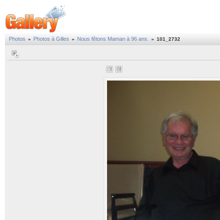
Photos
Photos à Gilles
Nous fêtons Maman à 96 ans.
»
»
»
101_2732