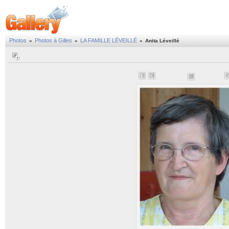
Photos
Photos à Gilles
LA FAMILLE LÉVEILLÉ
»
»
»
Anita Léveillé