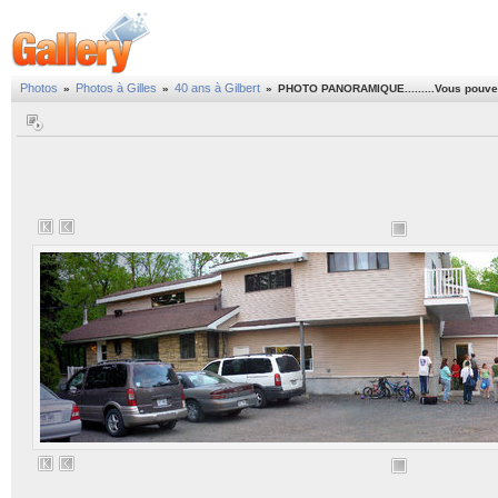
Photos
Photos à Gilles
40 ans à Gilbert
»
»
»
PHOTO PANORAMIQUE.........Vous pouver ag