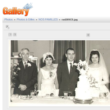
Photos
Photos à Gilles
NOS FAMILLES
»
»
»
rad285C5.jpg