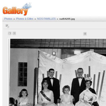
Photos
Photos à Gilles
NOS FAMILLES
»
»
»
rad0A205.jpg