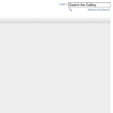
Login
|
Advanced Search